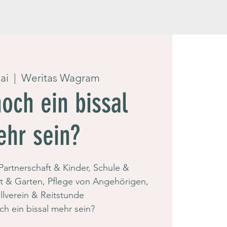
Mai
  |  
Weritas Wagram
noch ein bissal
hr sein?
 Partnerschaft & Kinder, Schule &
t & Garten, Pflege von Angehörigen,
lverein & Reitstunde
ch ein bissal mehr sein?