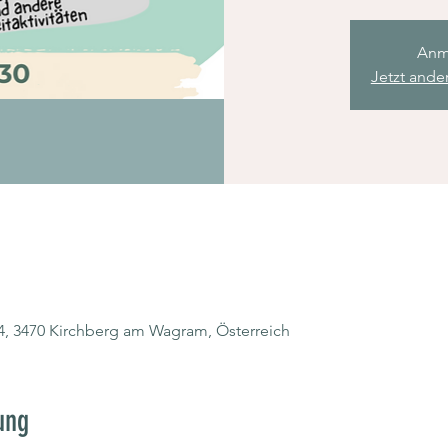
Anm
Jetzt ande
4, 3470 Kirchberg am Wagram, Österreich
ung