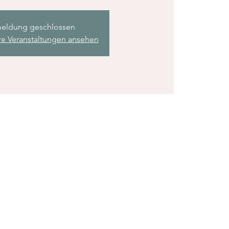
eldung geschlossen
re Veranstaltungen ansehen