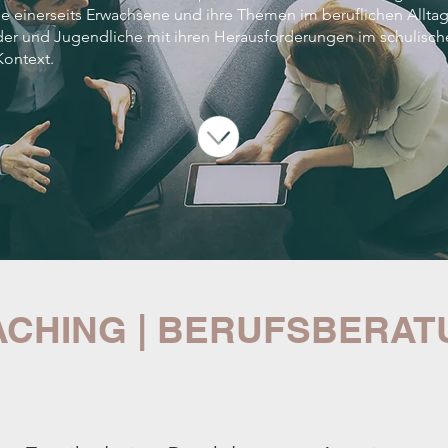
e einerseits Erwachsene und ihre Themen im beruflichen Alltag
der und Jugendliche mit ihren Herausforderungen im schulisc
Kontext.
CHING | BERUFSBERA