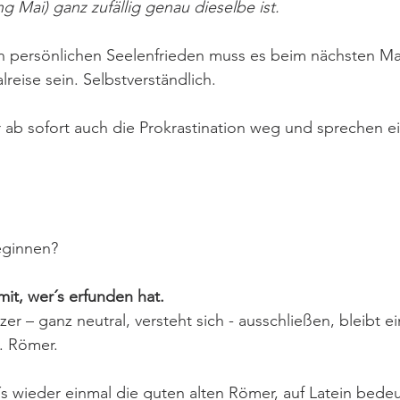
g Mai) ganz zufällig genau dieselbe ist.
 persönlichen Seelenfrieden muss es beim nächsten Mal 
lreise sein. Selbstverständlich.
ab sofort auch die Prokrastination weg und sprechen ei
eginnen?
it, wer´s erfunden hat. 
r – ganz neutral, versteht sich - ausschließen, bleibt ei
. Römer. 
´s wieder einmal die guten alten Römer, auf Latein bede