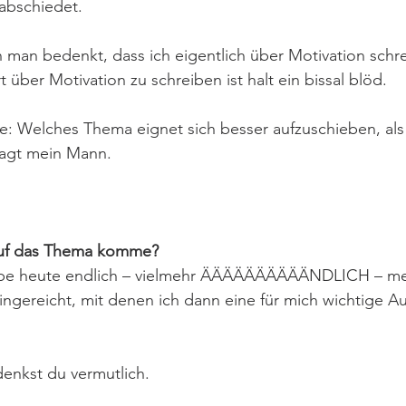
rabschiedet.
man bedenkt, dass ich eigentlich über Motivation schre
t über Motivation zu schreiben ist halt ein bissal blöd.
e: Welches Thema eignet sich besser aufzuschieben, als
sagt mein Mann.
auf das Thema komme?
habe heute endlich – vielmehr ÄÄÄÄÄÄÄÄÄÄNDLICH – me
ngereicht, mit denen ich dann eine für mich wichtige A
denkst du vermutlich.