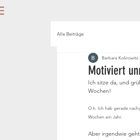
Alle Beiträge
Barbara Kolinowitz
Motiviert un
Ich sitze da, und gr
Wochen! 
O.k. Ich hab gerade nachg
Wochen ein Jahr.
Aber irgendwie geht 