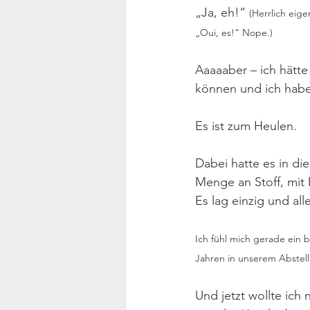
„Ja, eh!“ 
(Herrlich eige
„Oui, es!“ Nope.)
Aaaaaber – ich hätte
können und ich habe 
Es ist zum Heulen.
Dabei hatte es in die
Menge an Stoff, mit
Es lag einzig und all
Ich fühl mich gerade ein 
Jahren in unserem Abstel
Und jetzt wollte ich