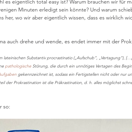
 es eigentlich total easy ist? Warum brauchen wir für 
wenigen Minuten erledigt sein könnte? Und warum schie
 her, wo wir aber eigentlich wissen, dass es wirklich wic
ma auch drehe und wende, es endet immer mit der Prokra
m lateinischen Substantiv procrastinatio („Aufschub“, „Vertagung“), [
ne 
pathologische
 Störung, die durch ein unnötiges Vertagen des Begi
Aufgaben
 gekennzeichnet ist, sodass ein Fertigstellen nicht oder nur un
 der Prokrastination ist die Präkrastination, d. h. alles möglichst schne
r so: