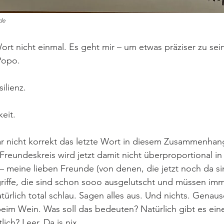
de
rt nicht einmal. Es geht mir – um etwas präziser zu sein
Popo. 
ilienz. 
eit. 
gar nicht korrekt das letzte Wort in diesem Zusammenhan
Freundeskreis wird jetzt damit nicht überproportional in
– meine lieben Freunde (von denen, die jetzt noch da s
griffe, die sind schon sooo ausgelutscht und müssen imme
türlich total schlau. Sagen alles aus. Und nichts. Genaus
m Wein. Was soll das bedeuten? Natürlich gibt es eine 
ich? Leer. Da is nix.  