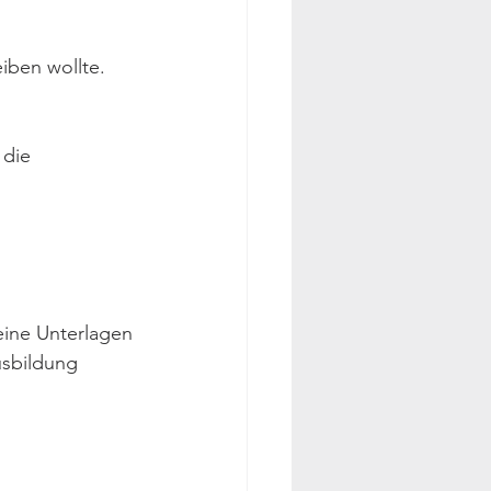
iben wollte. 
 die 
ine Unterlagen 
usbildung 