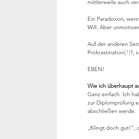
mittlerweile auch ve
Ein Paradoxon, wenn 
Will. Aber unmotivier
Auf der anderen Seit
Prokrastination
[1]
?, 
EBEN!
Wie ich überhaupt 
Ganz einfach. Ich 
zur Diplomprüfung ei
abschließen werde. 
„Klingt doch gut!“, 