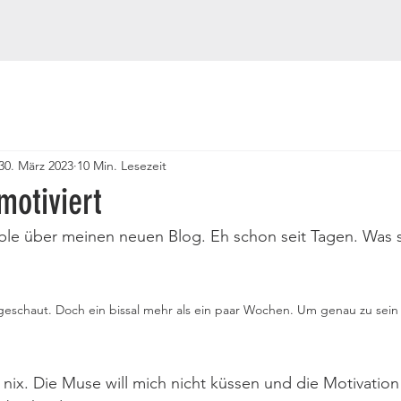
30. März 2023
10 Min. Lesezeit
motiviert
üble über meinen neuen Blog. Eh schon seit Tagen. Was 
eschaut. Doch ein bissal mehr als ein paar Wochen. Um genau zu sein si
nix. Die Muse will mich nicht küssen und die Motivation 