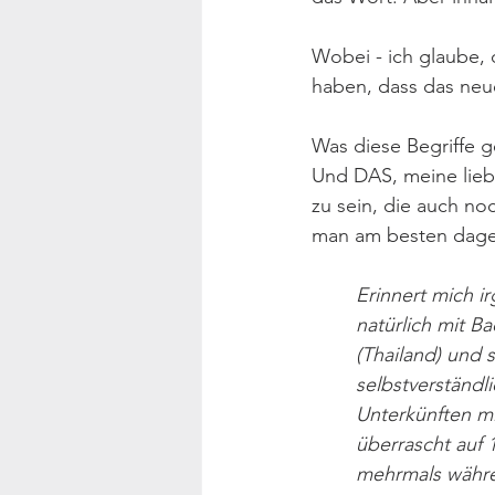
Wobei - ich glaube,
haben, dass das neue 
Was diese Begriffe g
Und DAS, meine liebe
zu sein, die auch no
man am besten dage
Erinnert mich i
natürlich mit B
(Thailand) und 
selbstverständli
Unterkünften m
überrascht auf 1
mehrmals währe