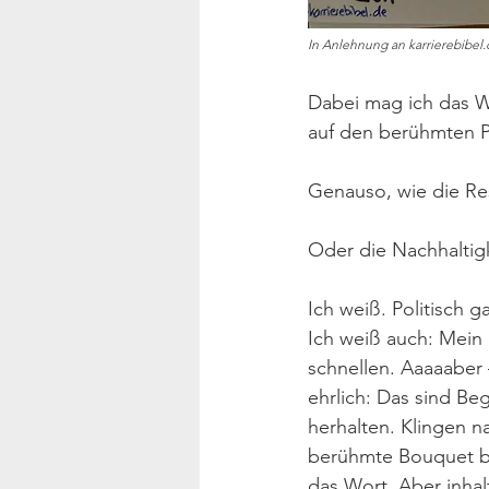
In Anlehnung an karrierebibel.
Dabei mag ich das Wo
auf den berühmten 
Genauso, wie die Res
Oder die Nachhaltigk
Ich weiß. Politisch 
Ich weiß auch: Mein 
schnellen. Aaaaaber 
ehrlich: Das sind Be
herhalten. Klingen na
berühmte Bouquet bei
das Wort. Aber inhaltl