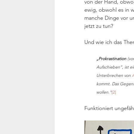
von der Hand, obwohl
ewig, obwohl es in 
manche Dinge vor uns
jetzt zu tun?
Und wie ich das The
„Prokrastination
 (vo
Aufschieben“, ist ei
Unterbrechen von 
kommt. Das Gegenteil
wollen.“
[2]
Funktioniert ungefäh