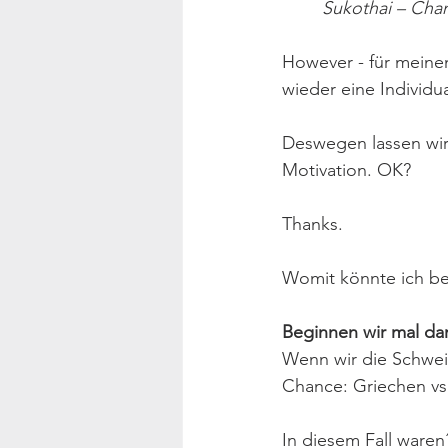
Sukothai – Chan
However - für meinen
wieder eine Individua
Deswegen lassen wir 
Motivation. OK?
Thanks. 
Womit könnte ich b
Beginnen wir mal dam
Wenn wir die Schweize
Chance: Griechen vs
In diesem Fall waren