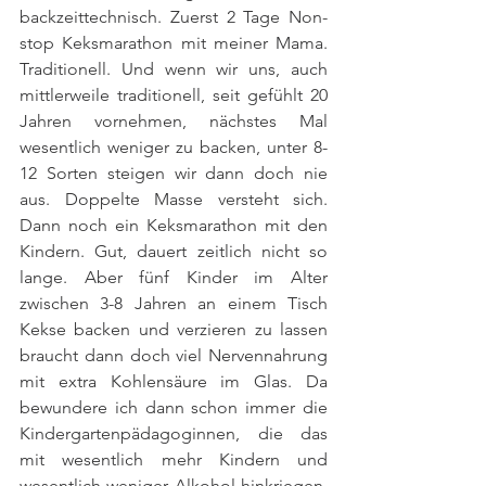
backzeittechnisch. Zuerst 2 Tage Non-
stop Keksmarathon mit meiner Mama. 
Traditionell. Und wenn wir uns, auch 
mittlerweile traditionell, seit gefühlt 20 
Jahren vornehmen, nächstes Mal 
wesentlich weniger zu backen, unter 8-
12 Sorten steigen wir dann doch nie 
aus. Doppelte Masse versteht sich. 
Dann noch ein Keksmarathon mit den 
Kindern. Gut, dauert zeitlich nicht so 
lange. Aber fünf Kinder im Alter 
zwischen 3-8 Jahren an einem Tisch 
Kekse backen und verzieren zu lassen 
braucht dann doch viel Nervennahrung 
mit extra Kohlensäure im Glas. Da 
bewundere ich dann schon immer die 
Kindergartenpädagoginnen, die das 
mit wesentlich mehr Kindern und 
wesentlich weniger Alkohol hinkriegen. 