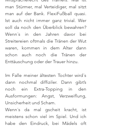
man Stürmer, mal Verteidiger, mal sitzt 
man auf der Bank. FlexiFußball quasi. 
Ist auch nicht immer ganz trivial. Wer 
soll da noch den Überblick bewahren?  
Wenn´s in den Jahren davor bei 
Streitereien oftmals die Tränen der Wut 
waren, kommen in dem Alter dann 
schon auch noch die Tränen der 
Enttäuschung oder der Trauer hinzu.
Im Falle meiner ältesten Tochter wird´s 
dann nochmal diffiziler. Dann gibt’s 
noch ein Extra-Topping in den 
Ausformungen: Angst, Verzweiflung, 
Unsicherheit und Scham.
Wenn´s da mal gscheit kracht, ist 
meistens schon viel im Spiel. Und ich 
habe den Eindruck, bei Mädels oft 