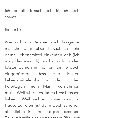
Ich bin olfaktorisch recht fit. Ich riech 
sowas. 
Ihr auch?
Wenn ich, zum Beispiel, auch das ganze 
restliche Jahr über tatsächlich sehr 
gerne Lebensmittel einkaufen geh (ich 
mag das wirklich), so hat sich in den 
letzten Jahren in meiner Familie doch 
eingebürgert, dass den letzten 
Lebensmitteleinkauf vor den großen 
Feiertagen mein Mann vornehmen 
muss. Weil wir eines Tages beschlossen 
haben: Weihnachten zusammen zu 
Hause zu feiern ist dann doch schöner, 
als alleine in einer abgeschlossenen 
Zelle mit teilweise versperrtem Blick auf 