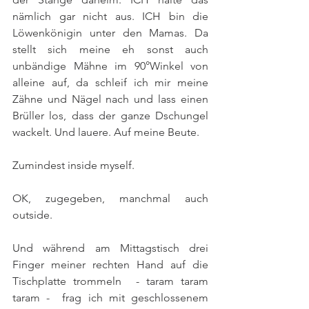
nämlich gar nicht aus. ICH bin die 
Löwenkönigin unter den Mamas. Da 
stellt sich meine eh sonst auch 
unbändige Mähne im 90°Winkel von 
alleine auf, da schleif ich mir meine 
Zähne und Nägel nach und lass einen 
Brüller los, dass der ganze Dschungel 
wackelt. Und lauere. Auf meine Beute. 
Zumindest inside myself. 
OK, zugegeben, manchmal auch 
outside.
Und während am Mittagstisch drei 
Finger meiner rechten Hand auf die 
Tischplatte trommeln  - taram taram 
taram -  frag ich mit geschlossenem 