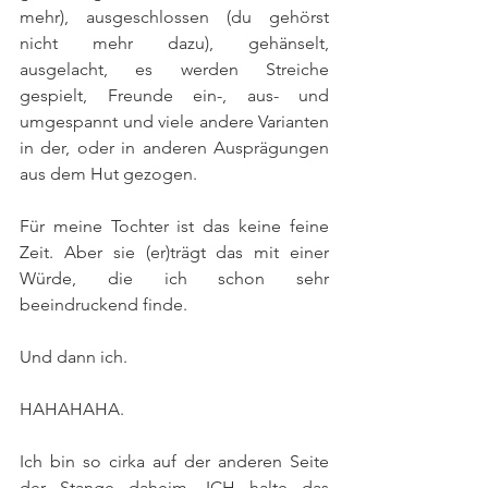
mehr), ausgeschlossen (du gehörst 
nicht mehr dazu), gehänselt, 
ausgelacht, es werden Streiche 
gespielt, Freunde ein-, aus- und 
umgespannt und viele andere Varianten 
in der, oder in anderen Ausprägungen 
aus dem Hut gezogen. 
Für meine Tochter ist das keine feine 
Zeit. Aber sie (er)trägt das mit einer 
Würde, die ich schon sehr 
beeindruckend finde.
Und dann ich.
HAHAHAHA.
Ich bin so cirka auf der anderen Seite 
der Stange daheim. ICH halte das 