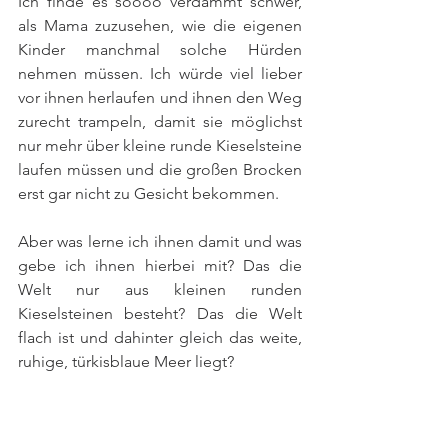
Ich finde es soooo verdammt schwer, 
als Mama zuzusehen, wie die eigenen 
Kinder manchmal solche Hürden 
nehmen müssen. Ich würde viel lieber 
vor ihnen herlaufen und ihnen den Weg 
zurecht trampeln, damit sie möglichst 
nur mehr über kleine runde Kieselsteine 
laufen müssen und die großen Brocken 
erst gar nicht zu Gesicht bekommen.
Aber was lerne ich ihnen damit und was 
gebe ich ihnen hierbei mit? Das die 
Welt nur aus kleinen runden 
Kieselsteinen besteht? Das die Welt 
flach ist und dahinter gleich das weite, 
ruhige, türkisblaue Meer liegt?
Würde ich gerne. Entspricht halt leider 
nicht der Topgrafie unseres Planeten. 