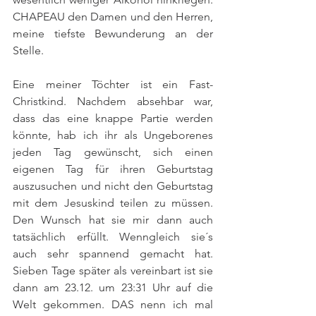
CHAPEAU den Damen und den Herren, 
meine tiefste Bewunderung an der 
Stelle.
Eine meiner Töchter ist ein Fast-
Christkind. Nachdem absehbar war, 
dass das eine knappe Partie werden 
könnte, hab ich ihr als Ungeborenes 
jeden Tag gewünscht, sich einen 
eigenen Tag für ihren Geburtstag 
auszusuchen und nicht den Geburtstag 
mit dem Jesuskind teilen zu müssen. 
Den Wunsch hat sie mir dann auch 
tatsächlich erfüllt. Wenngleich sie´s 
auch sehr spannend gemacht hat. 
Sieben Tage später als vereinbart ist sie 
dann am 23.12. um 23:31 Uhr auf die 
Welt gekommen. DAS nenn ich mal 