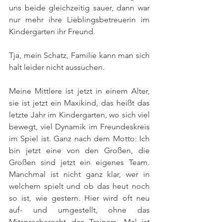
uns beide gleichzeitig sauer, dann war 
nur mehr ihre Lieblingsbetreuerin im 
Kindergarten ihr Freund. 
Tja, mein Schatz, Familie kann man sich 
halt leider nicht aussuchen.
Meine Mittlere ist jetzt in einem Alter, 
sie ist jetzt ein Maxikind, das heißt das 
letzte Jahr im Kindergarten, wo sich viel 
bewegt, viel Dynamik im Freundeskreis 
im Spiel ist. Ganz nach dem Motto: Ich 
bin jetzt eine von den Großen, die 
Großen sind jetzt ein eigenes Team. 
Manchmal ist nicht ganz klar, wer in 
welchem spielt und ob das heut noch 
so ist, wie gestern. Hier wird oft neu 
auf- und umgestellt, ohne das 
Mitspracherecht des Trainers. Mal ist 