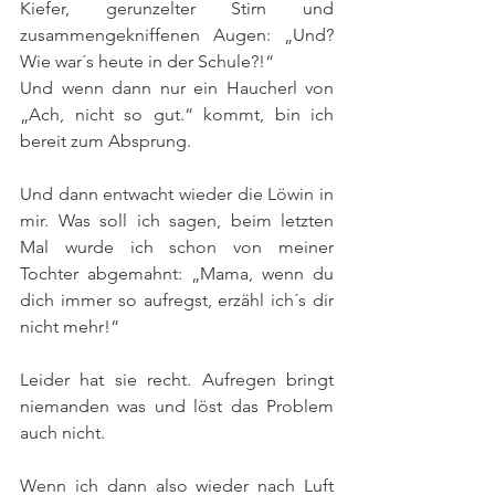
Kiefer, gerunzelter Stirn und 
zusammengekniffenen Augen: „Und? 
Wie war´s heute in der Schule?!“
Und wenn dann nur ein Haucherl von 
„Ach, nicht so gut.“ kommt, bin ich 
bereit zum Absprung. 
Und dann entwacht wieder die Löwin in 
mir. Was soll ich sagen, beim letzten 
Mal wurde ich schon von meiner 
Tochter abgemahnt: „Mama, wenn du 
dich immer so aufregst, erzähl ich´s dir 
nicht mehr!“
Leider hat sie recht. Aufregen bringt 
niemanden was und löst das Problem 
auch nicht.
Wenn ich dann also wieder nach Luft 