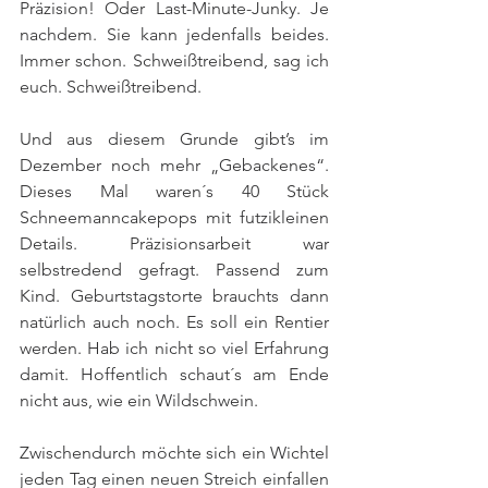
Präzision! Oder Last-Minute-Junky. Je 
nachdem. Sie kann jedenfalls beides. 
Immer schon. Schweißtreibend, sag ich 
euch. Schweißtreibend.
Und aus diesem Grunde gibt’s im 
Dezember noch mehr „Gebackenes“. 
Dieses Mal waren´s 40 Stück 
Schneemanncakepops mit futzikleinen 
Details. Präzisionsarbeit war 
selbstredend gefragt. Passend zum 
Kind. Geburtstagstorte brauchts dann 
natürlich auch noch. Es soll ein Rentier 
werden. Hab ich nicht so viel Erfahrung 
damit. Hoffentlich schaut´s am Ende 
nicht aus, wie ein Wildschwein. 
Zwischendurch möchte sich ein Wichtel 
jeden Tag einen neuen Streich einfallen 