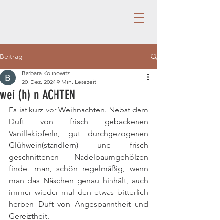
Beitrag
Barbara Kolinowitz
20. Dez. 2024
9 Min. Lesezeit
wei (h) n ACHTEN
Es ist kurz vor Weihnachten. Nebst dem 
Duft von frisch gebackenen 
Vanillekipferln, gut durchgezogenen 
Glühwein(standlern) und frisch 
geschnittenen Nadelbaumgehölzen 
findet man, schön regelmäßig, wenn 
man das Näschen genau hinhält, auch 
immer wieder mal den etwas bitterlich 
herben Duft von Angespanntheit und 
Gereiztheit.