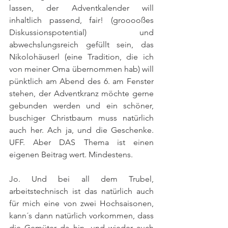
lassen, der Adventkalender will 
inhaltlich passend, fair! (grooooßes 
Diskussionspotential) und 
abwechslungsreich gefüllt sein, das 
Nikolohäuserl (eine Tradition, die ich 
von meiner Oma übernommen hab) will 
pünktlich am Abend des 6. am Fenster 
stehen, der Adventkranz möchte gerne 
gebunden werden und ein schöner, 
buschiger Christbaum muss natürlich 
auch her. Ach ja, und die Geschenke. 
UFF. Aber DAS Thema ist einen 
eigenen Beitrag wert. Mindestens.
Jo. Und bei all dem Trubel, 
arbeitstechnisch ist das natürlich auch 
für mich eine von zwei Hochsaisonen, 
kann´s dann natürlich vorkommen, dass 
die Gemüter da hin- und wieder auch 