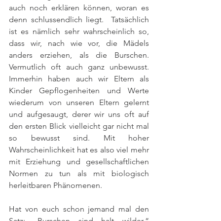
auch noch erklären können, woran es 
denn schlussendlich liegt.  Tatsächlich 
ist es nämlich sehr wahrscheinlich so, 
dass wir, nach wie vor, die Mädels 
anders erziehen, als die Burschen. 
Vermutlich oft auch ganz unbewusst. 
Immerhin haben auch wir Eltern als 
Kinder Gepflogenheiten und Werte 
wiederum von unseren Eltern gelernt 
und aufgesaugt, derer wir uns oft auf 
den ersten Blick vielleicht gar nicht mal 
so bewusst sind. Mit hoher 
Wahrscheinlichkeit hat es also viel mehr 
mit Erziehung und gesellschaftlichen 
Normen zu tun als mit biologisch 
herleitbaren Phänomenen.
Hat von euch schon jemand mal den 
Satz: „Burschen sind halt wilder.“ 